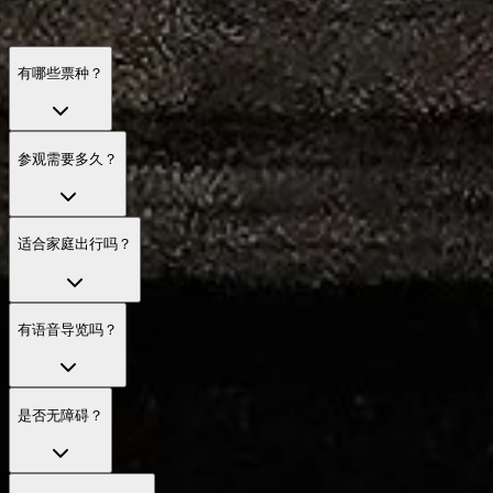
为你的行程快速解惑。
有哪些票种？
参观需要多久？
适合家庭出行吗？
有语音导览吗？
是否无障碍？