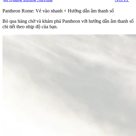
Pantheon Rome: Vé vào nhanh + Hướng dẫn âm thanh số
Bỏ qua hàng chờ và khám phá Pantheon với hướng dẫn âm thanh số
chi tiết theo nhịp độ của bạn.