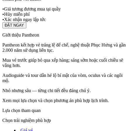
•
Giá tương đương mua tại quầy
•
Hủy miễn phí
•
Xác nhận ngay lập tức
ĐẶT NGAY
Giới thiệu Pantheon
Pantheon kết hợp vẻ tráng lệ đế chế, nghệ thuật Phục Hưng và gần
2.000 năm sử dụng liên tục.
Mua vé trước giúp bỏ qua xếp hàng; sáng sớm hoặc cuối chiều sẽ
vắng hơn.
Audioguide và tour dẫn hé lộ bí mật của vòm, oculus và các ngôi
mộ.
Nhỏ nhưng sâu — từng chi tiết đều đáng chú ý.
Xem mọi lựa chọn và chọn phương án phù hợp lịch trình.
Lựa chọn tham quan
Chọn trải nghiệm phù hợp
Giá vé