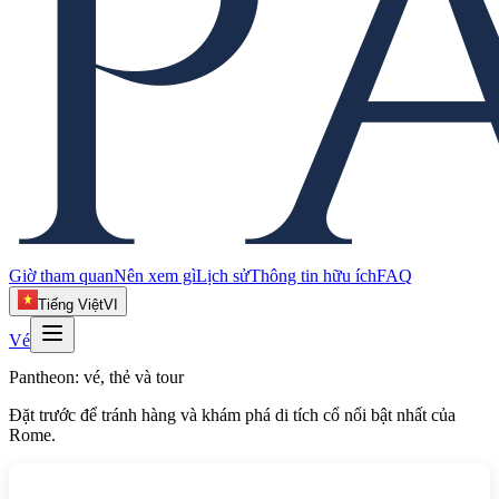
Giờ tham quan
Nên xem gì
Lịch sử
Thông tin hữu ích
FAQ
Tiếng Việt
VI
Vé
Pantheon: vé, thẻ và tour
Đặt trước để tránh hàng và khám phá di tích cổ nổi bật nhất của
Rome.