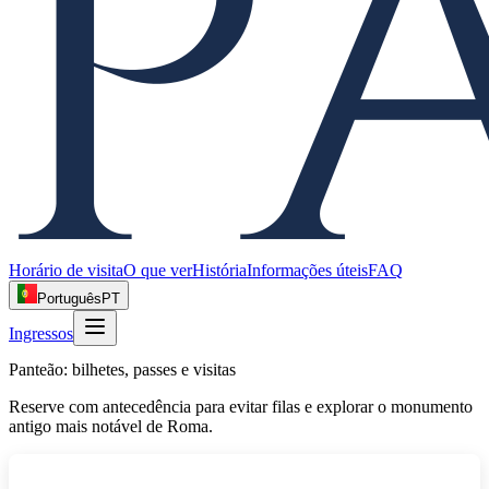
Horário de visita
O que ver
História
Informações úteis
FAQ
Português
PT
Ingressos
Panteão: bilhetes, passes e visitas
Reserve com antecedência para evitar filas e explorar o monumento
antigo mais notável de Roma.