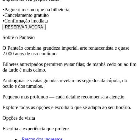
•
Pague o mesmo que na bilheteria
•
Cancelamento gratuito
•
Confirmação imediata
RESERVAR AGORA
Sobre o Panteão
O Panteão combina grandeza imperial, arte renascentista e quase
2.000 anos de uso contínuo.
Bilhetes antecipados permitem evitar filas; de manhã cedo ou ao fim
da tarde é mais calmo.
Audioguias e visitas guiadas revelam os segredos da cúpula, do
óculo e dos túmulos.
Pequeno mas profundo — cada detalhe recompensa a atenção.
Explore todas as opções e escolha o que se adapta ao seu horário.
Opções de visita
Escolha a experiência que prefere
Preços dos ingressos