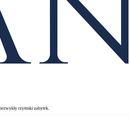
niezwykły rzymski zabytek.