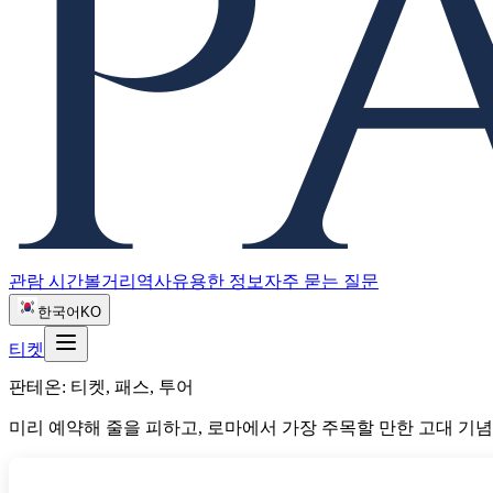
관람 시간
볼거리
역사
유용한 정보
자주 묻는 질문
한국어
KO
티켓
판테온: 티켓, 패스, 투어
미리 예약해 줄을 피하고, 로마에서 가장 주목할 만한 고대 기