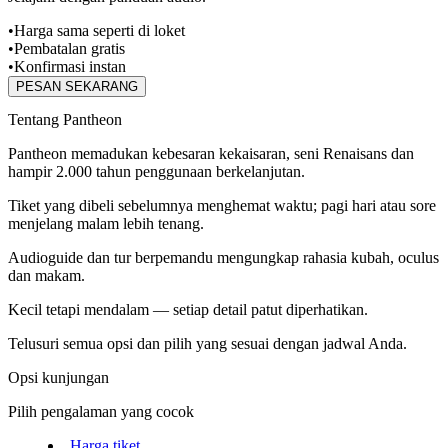
•
Harga sama seperti di loket
•
Pembatalan gratis
•
Konfirmasi instan
PESAN SEKARANG
Tentang Pantheon
Pantheon memadukan kebesaran kekaisaran, seni Renaisans dan
hampir 2.000 tahun penggunaan berkelanjutan.
Tiket yang dibeli sebelumnya menghemat waktu; pagi hari atau sore
menjelang malam lebih tenang.
Audioguide dan tur berpemandu mengungkap rahasia kubah, oculus
dan makam.
Kecil tetapi mendalam — setiap detail patut diperhatikan.
Telusuri semua opsi dan pilih yang sesuai dengan jadwal Anda.
Opsi kunjungan
Pilih pengalaman yang cocok
Harga tiket