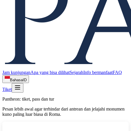
Jam kunjungan
Apa yang bisa dilihat
Sejarah
Info bermanfaat
FAQ
Bahasa
ID
Tiket
Pantheon: tiket, pass dan tur
Pesan lebih awal agar terhindar dari antrean dan jelajahi monumen
kuno paling luar biasa di Roma.