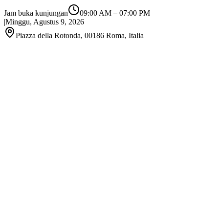
Jam buka kunjungan
09:00 AM
–
07:00 PM
|
Minggu, Agustus 9, 2026
Piazza della Rotonda, 00186 Roma, Italia