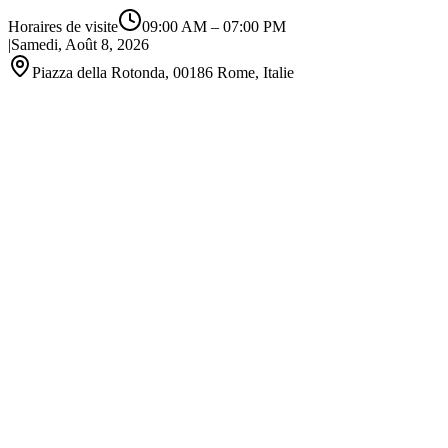
Horaires de visite
09:00 AM
–
07:00 PM
|
Samedi, Août 8, 2026
Piazza della Rotonda, 00186 Rome, Italie