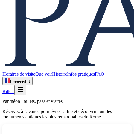
Horaires de visite
Que voir
Histoire
Infos pratiques
FAQ
Français
FR
Billets
Panthéon : billets, pass et visites
Réservez à l'avance pour éviter la file et découvrir l'un des
monuments antiques les plus remarquables de Rome.