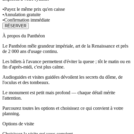
•
Payez le même prix qu'en caisse
•
Annulation gratuite
•
Confirmation immédiate
RÉSERVER
À propos du Panthéon
Le Panthéon mêle grandeur impériale, art de la Renaissance et près
de 2 000 ans d'usage continu.
Les billets à l'avance permettent d'éviter la queue ; tôt le matin ou en
fin d'après‑midi, c'est plus calme.
Audioguides et visites guidées dévoilent les secrets du dôme, de
l'oculus et des tombeaux.
Le monument est petit mais profond — chaque détail mérite
l'attention.
Parcourez toutes les options et choisissez ce qui convient à votre
planning.
Options de visite
Choisissez la visite qui vous convient