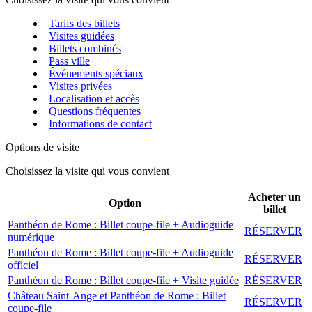
Tarifs des billets
Visites guidées
Billets combinés
Pass ville
Événements spéciaux
Visites privées
Localisation et accès
Questions fréquentes
Informations de contact
Options de visite
Choisissez la visite qui vous convient
Acheter un
Option
billet
Panthéon de Rome : Billet coupe-file + Audioguide
RÉSERVER
numérique
Panthéon de Rome : Billet coupe-file + Audioguide
RÉSERVER
officiel
Panthéon de Rome : Billet coupe-file + Visite guidée
RÉSERVER
Château Saint-Ange et Panthéon de Rome : Billet
RÉSERVER
coupe-file