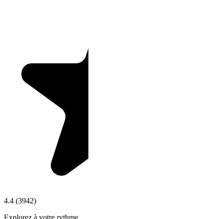
4.4
(
3942
)
Explorez à votre rythme.