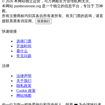
©
2026
本网站独立运营，与万神殿官方管理机构无关。
本网站 pantheonrome.org 是一个独立的信息平台，专注于 万神
殿。
所有注册商标均归其各自所有者所有。有关门票的咨询，请直
接联系票务供应商。
联系我们
快速链接
选择门票
开放时间
看什么
常见问题
法律
法律声明
关于我们
隐私政策
Cookie 政策
网站地图
由一位与您一样热爱旅行和历史的人，怀着 ❤️ 为全球旅行者