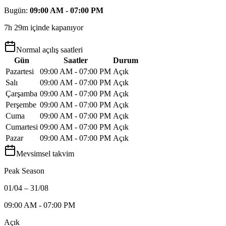
Bugün
:
09:00 AM - 07:00 PM
7h 29m içinde kapanıyor
Normal açılış saatleri
Gün
Saatler
Durum
Pazartesi
09:00 AM - 07:00 PM
Açık
Salı
09:00 AM - 07:00 PM
Açık
Çarşamba
09:00 AM - 07:00 PM
Açık
Perşembe
09:00 AM - 07:00 PM
Açık
Cuma
09:00 AM - 07:00 PM
Açık
Cumartesi
09:00 AM - 07:00 PM
Açık
Pazar
09:00 AM - 07:00 PM
Açık
Mevsimsel takvim
Peak Season
01/04 – 31/08
09:00 AM - 07:00 PM
Açık