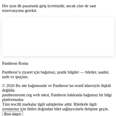
Her ayın ilk pazarında giriş ücretsizdir, ancak yine de saat
rezervasyonu gerekir.
Pantheon Roma
Pantheon’u ziyaret için bağımsız, pratik bilgiler — biletler, saatler,
tarih ve ipuçları.
©
2026
Bu site bağımsızdır ve Pantheon’un resmî idaresiyle ilişkili
değildir.
pantheonrome.org web sitesi, Pantheon hakkında bağımsız bir bilgi
platformudur.
Tüm tescilli markalar ilgili sahiplerine aittir. Biletlerle ilgili
sorularınız için lütfen doğrudan bilet sağlayıcılarla iletişime geçin.
Bize ulaşın