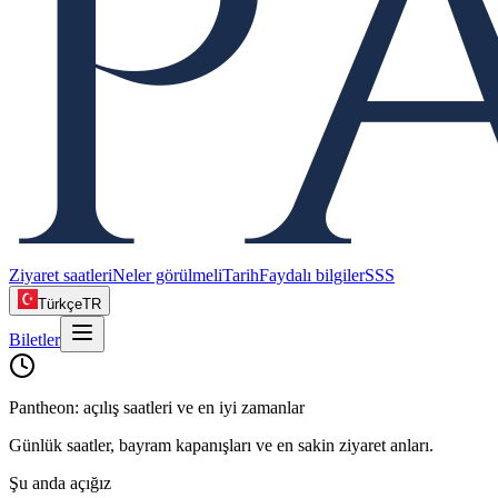
Ziyaret saatleri
Neler görülmeli
Tarih
Faydalı bilgiler
SSS
Türkçe
TR
Biletler
Pantheon: açılış saatleri ve en iyi zamanlar
Günlük saatler, bayram kapanışları ve en sakin ziyaret anları.
Şu anda açığız