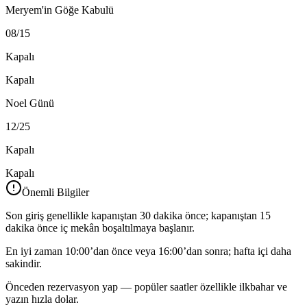
Meryem'in Göğe Kabulü
08/15
Kapalı
Kapalı
Noel Günü
12/25
Kapalı
Kapalı
Önemli Bilgiler
Son giriş genellikle kapanıştan 30 dakika önce; kapanıştan 15
dakika önce iç mekân boşaltılmaya başlanır.
En iyi zaman 10:00’dan önce veya 16:00’dan sonra; hafta içi daha
sakindir.
Önceden rezervasyon yap — popüler saatler özellikle ilkbahar ve
yazın hızla dolar.