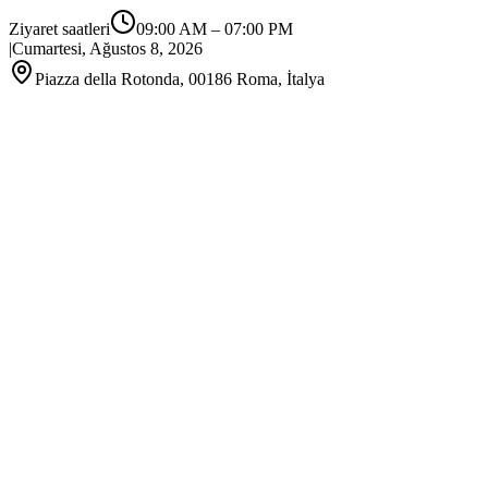
Ziyaret saatleri
09:00 AM
–
07:00 PM
|
Cumartesi, Ağustos 8, 2026
Piazza della Rotonda, 00186 Roma, İtalya