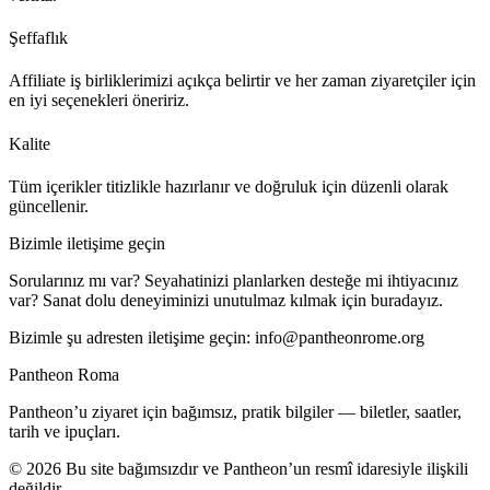
Şeffaflık
Affiliate iş birliklerimizi açıkça belirtir ve her zaman ziyaretçiler için
en iyi seçenekleri öneririz.
Kalite
Tüm içerikler titizlikle hazırlanır ve doğruluk için düzenli olarak
güncellenir.
Bizimle iletişime geçin
Sorularınız mı var? Seyahatinizi planlarken desteğe mi ihtiyacınız
var? Sanat dolu deneyiminizi unutulmaz kılmak için buradayız.
Bizimle şu adresten iletişime geçin:
info@pantheonrome.org
Pantheon Roma
Pantheon’u ziyaret için bağımsız, pratik bilgiler — biletler, saatler,
tarih ve ipuçları.
©
2026
Bu site bağımsızdır ve Pantheon’un resmî idaresiyle ilişkili
değildir.