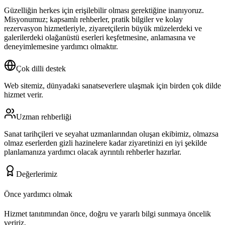
Güzelliğin herkes için erişilebilir olması gerektiğine inanıyoruz.
Misyonumuz; kapsamlı rehberler, pratik bilgiler ve kolay
rezervasyon hizmetleriyle, ziyaretçilerin büyük müzelerdeki ve
galerilerdeki olağanüstü eserleri keşfetmesine, anlamasına ve
deneyimlemesine yardımcı olmaktır.
Çok dilli destek
Web sitemiz, dünyadaki sanatseverlere ulaşmak için birden çok dilde
hizmet verir.
Uzman rehberliği
Sanat tarihçileri ve seyahat uzmanlarından oluşan ekibimiz, olmazsa
olmaz eserlerden gizli hazinelere kadar ziyaretinizi en iyi şekilde
planlamanıza yardımcı olacak ayrıntılı rehberler hazırlar.
Değerlerimiz
Önce yardımcı olmak
Hizmet tanıtımından önce, doğru ve yararlı bilgi sunmaya öncelik
veririz.