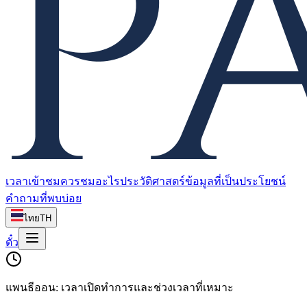
เวลาเข้าชม
ควรชมอะไร
ประวัติศาสตร์
ข้อมูลที่เป็นประโยชน์
คำถามที่พบบ่อย
ไทย
TH
ตั๋ว
แพนธีออน: เวลาเปิดทำการและช่วงเวลาที่เหมาะ