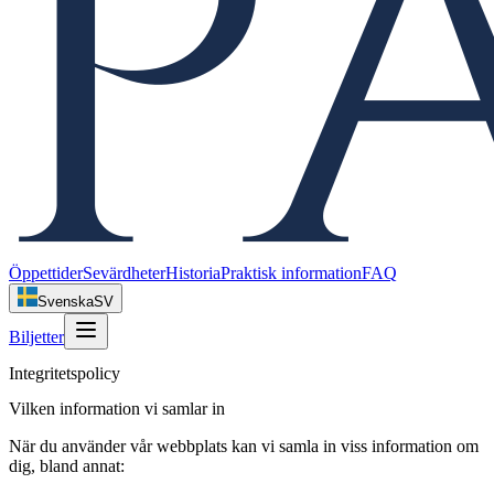
Öppettider
Sevärdheter
Historia
Praktisk information
FAQ
Svenska
SV
Biljetter
Integritetspolicy
Vilken information vi samlar in
När du använder vår webbplats kan vi samla in viss information om
dig, bland annat: