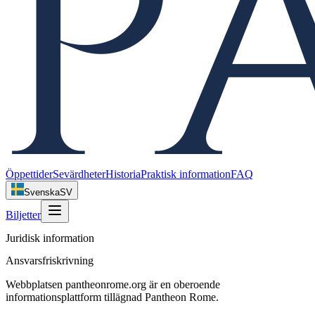
Öppettider
Sevärdheter
Historia
Praktisk information
FAQ
Svenska
SV
Biljetter
Juridisk information
Ansvarsfriskrivning
Webbplatsen pantheonrome.org är en oberoende
informationsplattform tillägnad Pantheon Rome.