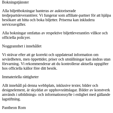
Bokningstjänster
Alla biljettbokningar hanteras av auktoriserade
tredjepartsleverantörer. Vi fungerar som affiliate-partner för att hjälpa
besökare att hitta och boka biljetter. Priserna kan inkludera
serviceavgifter.
Alla bokningar omfattas av respektive biljettleverantörs villkor och
officiella policyer.
Noggrannhet i innehållet
Vi strävar efter att ge korrekt och uppdaterad information om
sevärdheten, men öppettider, priser och utställningar kan ändras utan
förvarning. Vi rekommenderar att du kontrollerar aktuella uppgifter
hos officiella källor före ditt besök.
Immateriella rättigheter
Allt innehåll på denna webbplats, inklusive texter, bilder och
designelement, är skyddat av upphovsrättslagar. Bilder av konstverk
används i utbildnings- och informationssyfte i enlighet med gällande
lagstiftning.
Pantheon Rom