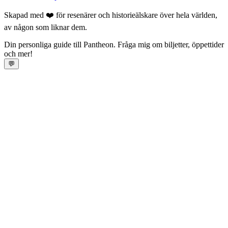
Skapad med ❤️ för resenärer och historieälskare över hela världen,
av någon som liknar dem.
Din personliga guide till Pantheon. Fråga mig om biljetter, öppettider
och mer!
💬