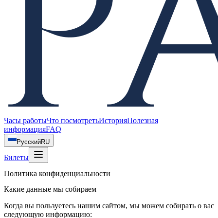
Часы работы
Что посмотреть
История
Полезная
информация
FAQ
Русский
RU
Билеты
Политика конфиденциальности
Какие данные мы собираем
Когда вы пользуетесь нашим сайтом, мы можем собирать о вас
следующую информацию: