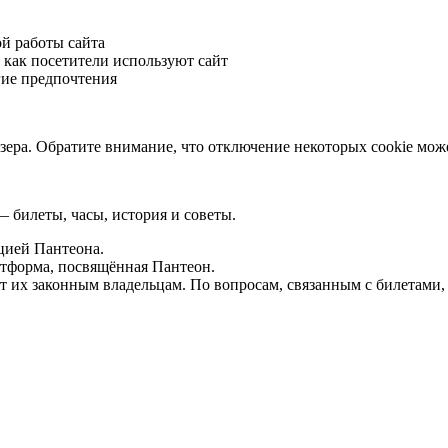
ой работы сайта
 как посетители используют сайт
гие предпочтения
зера. Обратите внимание, что отключение некоторых cookie може
 билеты, часы, история и советы.
цией Пантеона.
атформа, посвящённая Пантеон.
т их законным владельцам. По вопросам, связанным с билетами