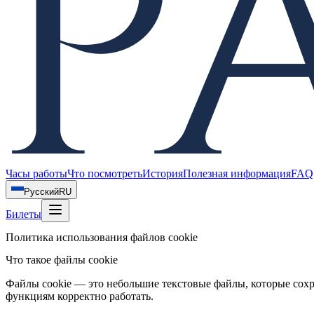
Часы работы
Что посмотреть
История
Полезная информация
FAQ
Русский
RU
Билеты
Политика использования файлов cookie
Что такое файлы cookie
Файлы cookie — это небольшие текстовые файлы, которые сох
функциям корректно работать.