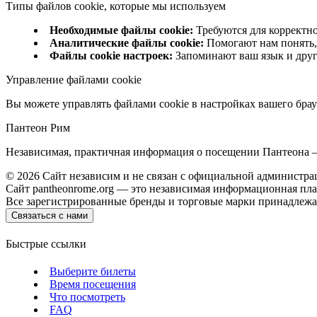
Типы файлов cookie, которые мы используем
Необходимые файлы cookie
:
Требуются для корректн
Аналитические файлы cookie
:
Помогают нам понять,
Файлы cookie настроек
:
Запоминают ваш язык и дру
Управление файлами cookie
Вы можете управлять файлами cookie в настройках вашего брау
Пантеон Рим
Независимая, практичная информация о посещении Пантеона —
©
2026
Сайт независим и не связан с официальной администра
Сайт pantheonrome.org — это независимая информационная пл
Все зарегистрированные бренды и торговые марки принадлежа
Связаться с нами
Быстрые ссылки
Выберите билеты
Время посещения
Что посмотреть
FAQ