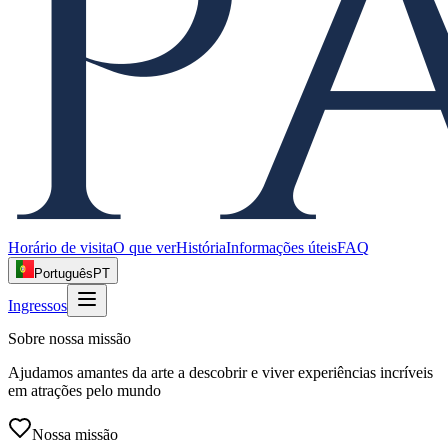
Horário de visita
O que ver
História
Informações úteis
FAQ
Português
PT
Ingressos
Sobre nossa missão
Ajudamos amantes da arte a descobrir e viver experiências incríveis
em atrações pelo mundo
Nossa missão