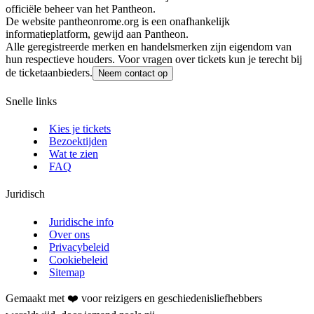
officiële beheer van het Pantheon.
De website pantheonrome.org is een onafhankelijk
informatieplatform, gewijd aan Pantheon.
Alle geregistreerde merken en handelsmerken zijn eigendom van
hun respectieve houders. Voor vragen over tickets kun je terecht bij
de ticketaanbieders.
Neem contact op
Snelle links
Kies je tickets
Bezoektijden
Wat te zien
FAQ
Juridisch
Juridische info
Over ons
Privacybeleid
Cookiebeleid
Sitemap
Gemaakt met ❤️ voor reizigers en geschiedenisliefhebbers