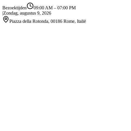
Bezoektijden
09:00 AM
–
07:00 PM
|
Zondag, augustus 9, 2026
Piazza della Rotonda, 00186 Rome, Italië