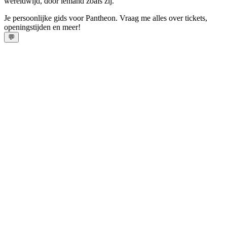
wereldwijd, door iemand zoals zij.
Je persoonlijke gids voor Pantheon. Vraag me alles over tickets,
openingstijden en meer!
💬