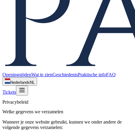
Openingstijden
Wat te zien
Geschiedenis
Praktische info
FAQ
Nederlands
NL
Tickets
Privacybeleid
Welke gegevens we verzamelen
Wanneer je onze website gebruikt, kunnen we onder andere de
volgende gegevens verzamelen: