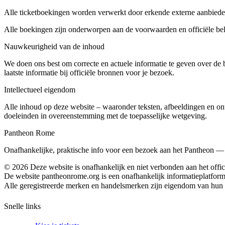
Alle ticketboekingen worden verwerkt door erkende externe aanbieders.
Alle boekingen zijn onderworpen aan de voorwaarden en officiële bele
Nauwkeurigheid van de inhoud
We doen ons best om correcte en actuele informatie te geven over de 
laatste informatie bij officiële bronnen voor je bezoek.
Intellectueel eigendom
Alle inhoud op deze website – waaronder teksten, afbeeldingen en o
doeleinden in overeenstemming met de toepasselijke wetgeving.
Pantheon Rome
Onafhankelijke, praktische info voor een bezoek aan het Pantheon — ti
©
2026
Deze website is onafhankelijk en niet verbonden aan het offi
De website pantheonrome.org is een onafhankelijk informatieplatfor
Alle geregistreerde merken en handelsmerken zijn eigendom van hun re
Snelle links