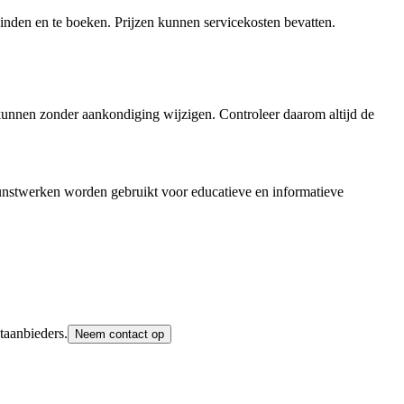
vinden en te boeken. Prijzen kunnen servicekosten bevatten.
 kunnen zonder aankondiging wijzigen. Controleer daarom altijd de
unstwerken worden gebruikt voor educatieve en informatieve
taanbieders.
Neem contact op