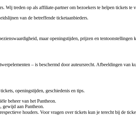
 Wij treden op als affiliate-partner om bezoekers te helpen tickets te 
idslijnen van de betreffende ticketaanbieders.
bezienswaardigheid, maar openingstijden, prijzen en tentoonstellingen
ntwerpelementen – is beschermd door auteursrecht. Afbeeldingen van k
ckets, openingstijden, geschiedenis en tips.
ciële beheer van het Pantheon.
m, gewijd aan Pantheon.
spectieve houders. Voor vragen over tickets kun je terecht bij de ticke