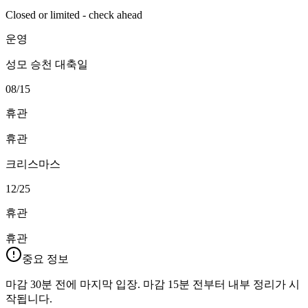
Closed or limited - check ahead
운영
성모 승천 대축일
08/15
휴관
휴관
크리스마스
12/25
휴관
휴관
중요 정보
마감 30분 전에 마지막 입장. 마감 15분 전부터 내부 정리가 시
작됩니다.