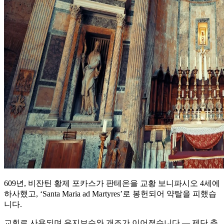
609년, 비잔틴 황제 포카스가 판테온을 교황 보니파시오 4세에
하사했고, ‘Santa Maria ad Martyres’로 봉헌되어 약탈을 피했습
니다.
교회로 사용되며 유지보수와 개조가 이어졌습니다 — 제단 추