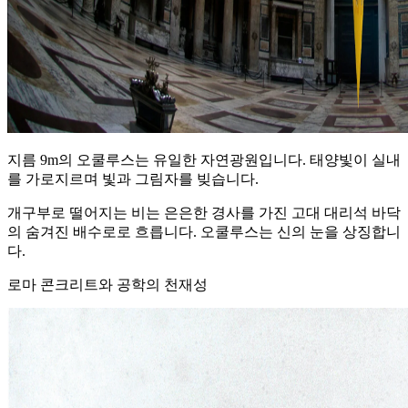
지름 9m의 오쿨루스는 유일한 자연광원입니다. 태양빛이 실내
를 가로지르며 빛과 그림자를 빚습니다.
개구부로 떨어지는 비는 은은한 경사를 가진 고대 대리석 바닥
의 숨겨진 배수로로 흐릅니다. 오쿨루스는 신의 눈을 상징합니
다.
로마 콘크리트와 공학의 천재성