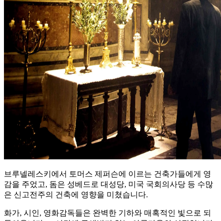
브루넬레스키에서 토머스 제퍼슨에 이르는 건축가들에게 영
감을 주었고, 돔은 성베드로 대성당, 미국 국회의사당 등 수많
은 신고전주의 건축에 영향을 미쳤습니다.
화가, 시인, 영화감독들은 완벽한 기하와 매혹적인 빛으로 되