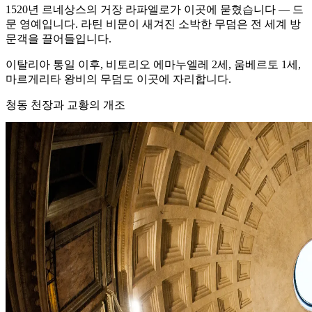
1520년 르네상스의 거장 라파엘로가 이곳에 묻혔습니다 — 드
문 영예입니다. 라틴 비문이 새겨진 소박한 무덤은 전 세계 방
문객을 끌어들입니다.
이탈리아 통일 이후, 비토리오 에마누엘레 2세, 움베르토 1세,
마르게리타 왕비의 무덤도 이곳에 자리합니다.
청동 천장과 교황의 개조