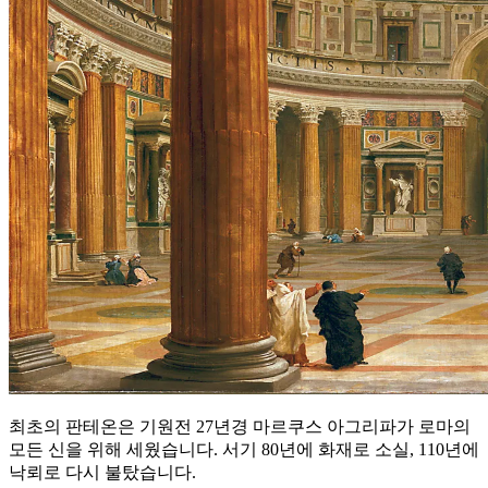
최초의 판테온은 기원전 27년경 마르쿠스 아그리파가 로마의
모든 신을 위해 세웠습니다. 서기 80년에 화재로 소실, 110년에
낙뢰로 다시 불탔습니다.