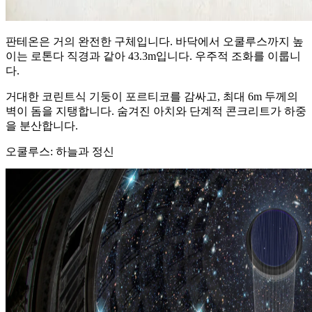
판테온은 거의 완전한 구체입니다. 바닥에서 오쿨루스까지 높
이는 로톤다 직경과 같아 43.3m입니다. 우주적 조화를 이룹니
다.
거대한 코린트식 기둥이 포르티코를 감싸고, 최대 6m 두께의
벽이 돔을 지탱합니다. 숨겨진 아치와 단계적 콘크리트가 하중
을 분산합니다.
오쿨루스: 하늘과 정신