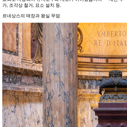
가, 조각상 철거, 묘소 설치 등.
르네상스의 매장과 왕실 무덤