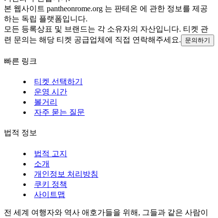
본 웹사이트 pantheonrome.org 는 판테온 에 관한 정보를 제공
하는 독립 플랫폼입니다.
모든 등록상표 및 브랜드는 각 소유자의 자산입니다. 티켓 관
련 문의는 해당 티켓 공급업체에 직접 연락해주세요.
문의하기
빠른 링크
티켓 선택하기
운영 시간
볼거리
자주 묻는 질문
법적 정보
법적 고지
소개
개인정보 처리방침
쿠키 정책
사이트맵
전 세계 여행자와 역사 애호가들을 위해, 그들과 같은 사람이