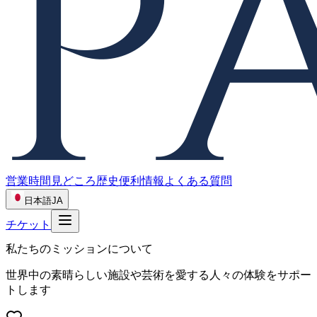
営業時間
見どころ
歴史
便利情報
よくある質問
日本語
JA
チケット
私たちのミッションについて
世界中の素晴らしい施設や芸術を愛する人々の体験をサポー
トします