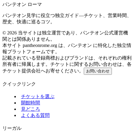
パンテオン ローマ
パンテオン見学に役立つ独立ガイド—チケット、営業時間、
歴史、快適に巡るコツ。
©
2026
当サイトは独立運営であり、パンテオン公式運営機
関とは関係ありません。
本サイト pantheonrome.org は、パンテオン に特化した独立情
報プラットフォームです。
記載されている登録商標およびブランドは、それぞれの権利
所有者に帰属します。チケットに関するお問い合わせは、各
チケット提供会社へお寄せください。
お問い合わせ
クイックリンク
チケットを選ぶ
開館時間
見どころ
よくある質問
リーガル