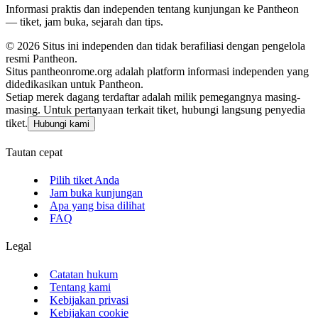
Informasi praktis dan independen tentang kunjungan ke Pantheon
— tiket, jam buka, sejarah dan tips.
©
2026
Situs ini independen dan tidak berafiliasi dengan pengelola
resmi Pantheon.
Situs pantheonrome.org adalah platform informasi independen yang
didedikasikan untuk Pantheon.
Setiap merek dagang terdaftar adalah milik pemegangnya masing-
masing. Untuk pertanyaan terkait tiket, hubungi langsung penyedia
tiket.
Hubungi kami
Tautan cepat
Pilih tiket Anda
Jam buka kunjungan
Apa yang bisa dilihat
FAQ
Legal
Catatan hukum
Tentang kami
Kebijakan privasi
Kebijakan cookie