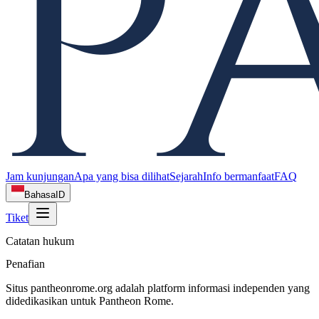
Jam kunjungan
Apa yang bisa dilihat
Sejarah
Info bermanfaat
FAQ
Bahasa
ID
Tiket
Catatan hukum
Penafian
Situs pantheonrome.org adalah platform informasi independen yang
didedikasikan untuk Pantheon Rome.