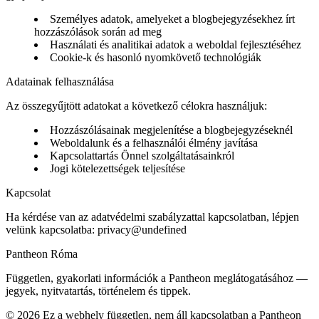
Személyes adatok, amelyeket a blogbejegyzésekhez írt
hozzászólások során ad meg
Használati és analitikai adatok a weboldal fejlesztéséhez
Cookie-k és hasonló nyomkövető technológiák
Adatainak felhasználása
Az összegyűjtött adatokat a következő célokra használjuk:
Hozzászólásainak megjelenítése a blogbejegyzéseknél
Weboldalunk és a felhasználói élmény javítása
Kapcsolattartás Önnel szolgáltatásainkról
Jogi kötelezettségek teljesítése
Kapcsolat
Ha kérdése van az adatvédelmi szabályzattal kapcsolatban, lépjen
velünk kapcsolatba:
privacy@undefined
Pantheon Róma
Független, gyakorlati információk a Pantheon meglátogatásához —
jegyek, nyitvatartás, történelem és tippek.
©
2026
Ez a webhely független, nem áll kapcsolatban a Pantheon