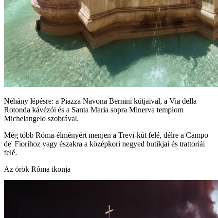
Néhány lépésre: a Piazza Navona Bernini kútjaival, a Via della
Rotonda kávézói és a Santa Maria sopra Minerva templom
Michelangelo szobrával.
Még több Róma‑élményért menjen a Trevi‑kút felé, délre a Campo
de' Fiorihoz vagy északra a középkori negyed butikjai és trattoriái
felé.
Az örök Róma ikonja