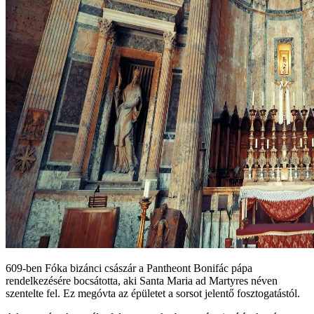
609‑ben Fóka bizánci császár a Pantheont Bonifác pápa
rendelkezésére bocsátotta, aki Santa Maria ad Martyres néven
szentelte fel. Ez megóvta az épületet a sorsot jelentő fosztogatástól.