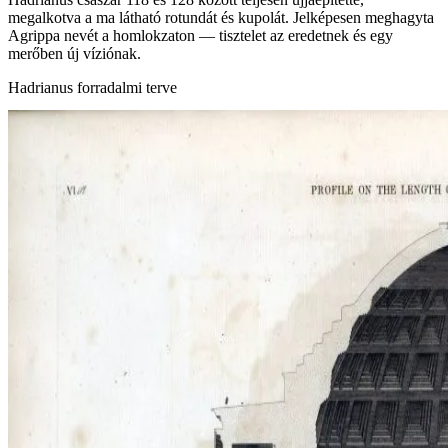
megalkotva a ma látható rotundát és kupolát. Jelképesen meghagyta
Agrippa nevét a homlokzaton — tisztelet az eredetnek és egy
merőben új víziónak.
Hadrianus forradalmi terve