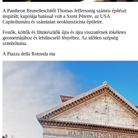
A Pantheon Brunelleschitől Thomas Jeffersonig számos építészt
inspirált; kupolája hatással volt a Szent Péterre, az USA
Capitoliumára és számtalan neoklasszicista épületre.
Festők, költők és filmkészítők újra és újra visszatérnek tökéletes
geometriájához és lebilincselő fényéhez. Az időtlen szépség
szimbóluma.
A Piazza della Rotonda ma