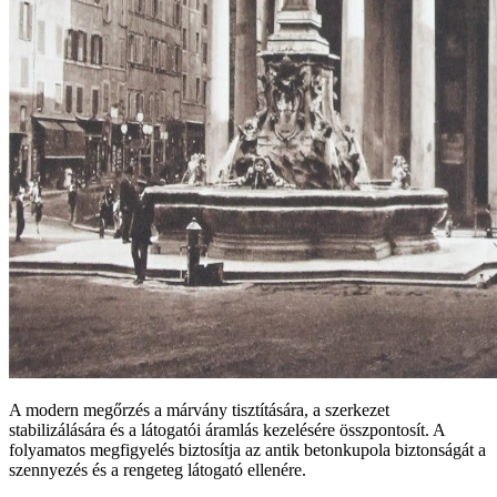
A modern megőrzés a márvány tisztítására, a szerkezet
stabilizálására és a látogatói áramlás kezelésére összpontosít. A
folyamatos megfigyelés biztosítja az antik betonkupola biztonságát a
szennyezés és a rengeteg látogató ellenére.