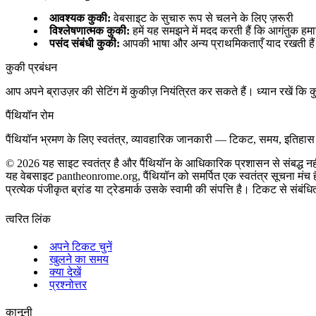
आवश्यक कुकी
:
वेबसाइट के सुचारु रूप से चलने के लिए ज़रूरी
विश्लेषणात्मक कुकी
:
हमें यह समझने में मदद करती हैं कि आगंतुक हम
पसंद संबंधी कुकी
:
आपकी भाषा और अन्य प्राथमिकताएँ याद रखती हैं
कुकी प्रबंधन
आप अपने ब्राउज़र की सेटिंग में कुकीज़ नियंत्रित कर सकते हैं। ध्यान रखें कि 
पैंथियॉन रोम
पैंथियॉन भ्रमण के लिए स्वतंत्र, व्यावहारिक जानकारी — टिकट, समय, इतिह
©
2026
यह साइट स्वतंत्र है और पैंथियॉन के आधिकारिक प्रशासन से संबद्ध नह
यह वेबसाइट pantheonrome.org, पैंथियॉन को समर्पित एक स्वतंत्र सूचना मंच 
प्रत्येक पंजीकृत ब्रांड या ट्रेडमार्क उसके स्वामी की संपत्ति है। टिकट से संबंध
त्वरित लिंक
अपने टिकट चुनें
खुलने का समय
क्या देखें
प्रश्नोत्तर
कानूनी