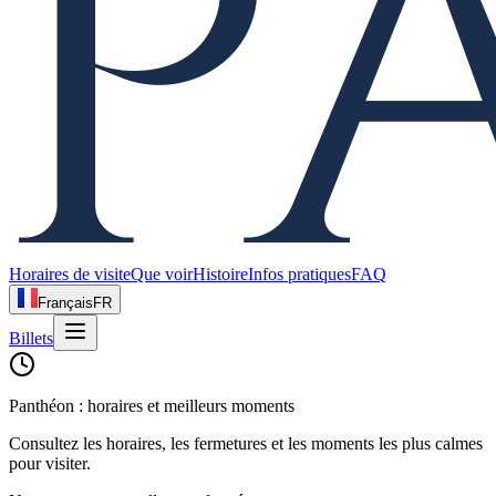
Horaires de visite
Que voir
Histoire
Infos pratiques
FAQ
Français
FR
Billets
Panthéon : horaires et meilleurs moments
Consultez les horaires, les fermetures et les moments les plus calmes
pour visiter.