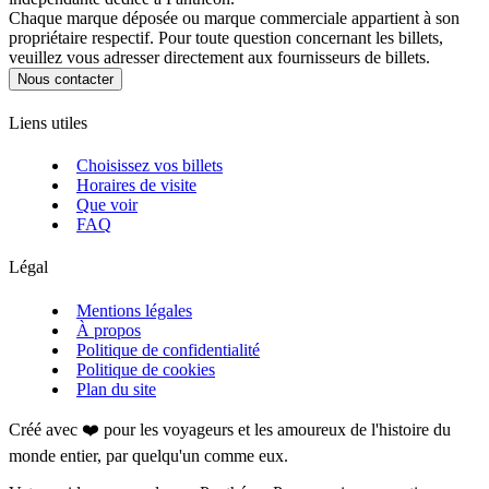
Chaque marque déposée ou marque commerciale appartient à son
propriétaire respectif. Pour toute question concernant les billets,
veuillez vous adresser directement aux fournisseurs de billets.
Nous contacter
Liens utiles
Choisissez vos billets
Horaires de visite
Que voir
FAQ
Légal
Mentions légales
À propos
Politique de confidentialité
Politique de cookies
Plan du site
Créé avec ❤️ pour les voyageurs et les amoureux de l'histoire du
monde entier, par quelqu'un comme eux.