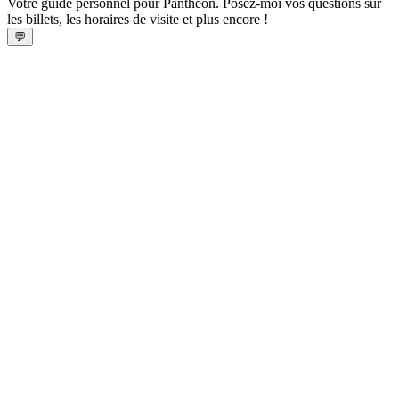
Votre guide personnel pour Panthéon. Posez-moi vos questions sur
les billets, les horaires de visite et plus encore !
💬