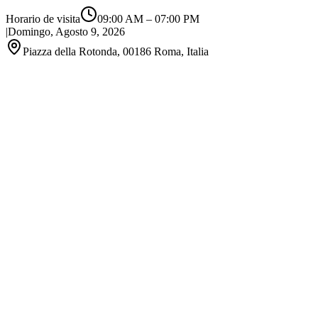
Horario de visita
09:00 AM
–
07:00 PM
|
Domingo, Agosto 9, 2026
Piazza della Rotonda, 00186 Roma, Italia