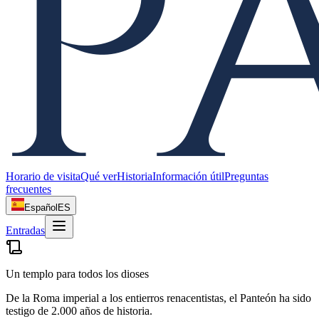
Horario de visita
Qué ver
Historia
Información útil
Preguntas
frecuentes
Español
ES
Entradas
Un templo para todos los dioses
De la Roma imperial a los entierros renacentistas, el Panteón ha sido
testigo de 2.000 años de historia.