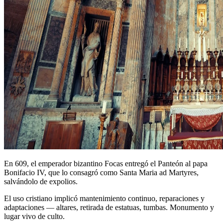
En 609, el emperador bizantino Focas entregó el Panteón al papa
Bonifacio IV, que lo consagró como Santa Maria ad Martyres,
salvándolo de expolios.
El uso cristiano implicó mantenimiento continuo, reparaciones y
adaptaciones — altares, retirada de estatuas, tumbas. Monumento y
lugar vivo de culto.