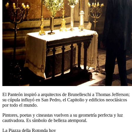
El Panteón inspiró a arquitectos de Brunelleschi a Thomas Jefferson;
su cúpula influyó en San Pedro, el Capitolio y edificios neoclásicos
por todo el mundo.
Pintores, poetas y cineastas vuelven a su geometría perfecta y luz
cautivadora. Es símbolo de belleza atemporal.
La Piazza della Rotonda hoy