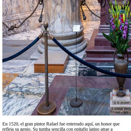
En 1520, el gran pintor Rafael fue enterrado aquí, un honor que
refleja su genio. Su tumba sencilla con epitafio latino atrae a