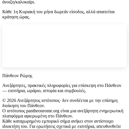
άνοιξη/καλοκαίρι.
Κάθε 1η Κυριακή του μήνα δωρεάν είσοδος, αλλά απαιτείται
κράτηση ώρας.
Πάνθεον Ρώμης
Ανεξάρτητες, πρακτικές πληροφορίες για επίσκεψη στο Πάνθεον
— εισιτήρια, ωράριο, ιστορία και συμβουλές.
©
2026
Ανεξάρτητος ιστότοπος· δεν συνδέεται με την επίσημη
διοίκηση του Πάνθεον.
Ο ιστότοπος pantheonrome.org είναι μια ανεξάρτητη ενημερωτική
πλατφόρμα αφιερωμένη στο Πάνθεον.
Κάθε καταχωρημένο εμπορικό σήμα ανήκει στον αντίστοιχο
ιδιοκτήτη του. Για ερωτήσεις σχετικά με εισιτήρια, απευθυνθείτε