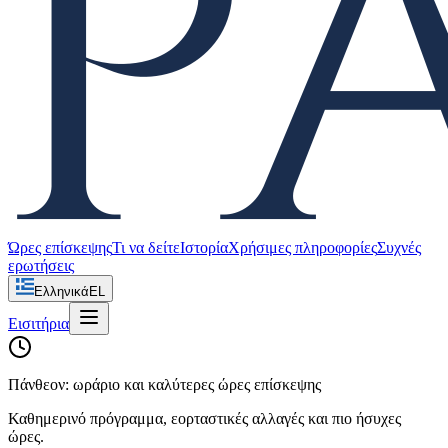
Ώρες επίσκεψης
Τι να δείτε
Ιστορία
Χρήσιμες πληροφορίες
Συχνές
ερωτήσεις
Ελληνικά
EL
Εισιτήρια
Πάνθεον: ωράριο και καλύτερες ώρες επίσκεψης
Καθημερινό πρόγραμμα, εορταστικές αλλαγές και πιο ήσυχες
ώρες.