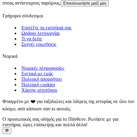
στους αντίστοιχους παρόχους.
Επικοινωνήστε μαζί μας
Γρήγοροι σύνδεσμοι
Επιλέξτε τα εισιτήριά σας
Ωράριο λειτουργίας
Τι να δείτε
Συχνές ερωτήσεις
Νομικά
Νομικές πληροφορίες
Σχετικά με εμάς
Πολιτική απορρήτου
Πολιτική cookies
Χάρτης ιστοτόπου
Φτιαγμένο με ❤️ για ταξιδιώτες και λάτρεις της ιστορίας σε όλο τον
κόσμο, από κάποιον σαν κι αυτούς.
Ο προσωπικός σας οδηγός για το Πάνθεον. Ρωτήστε με για
εισιτήρια, ώρες επίσκεψης και πολλά άλλα!
💬