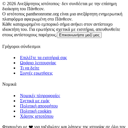
©
2026
Ανεξάρτητος ιστότοπος· δεν συνδέεται με την επίσημη
διοίκηση του Πάνθεον.
Ο ιστότοπος pantheonrome.org είναι μια ανεξάρτητη ενημερωτική
πλατφόρμα αφιερωμένη στο Πάνθεον.
Κάθε καταχωρημένο εμπορικό σήμα ανήκει στον αντίστοιχο
ιδιοκτήτη του. Για ερωτήσεις σχετικά με εισιτήρια, απευθυνθείτε
στους αντίστοιχους παρόχους.
Επικοινωνήστε μαζί μας
Γρήγοροι σύνδεσμοι
Επιλέξτε τα εισιτήριά σας
Ωράριο λειτουργίας
Τι να δείτε
Συχνές ερωτήσεις
Νομικά
Νομικές πληροφορίες
Σχετικά με εμάς
Πολιτική απορρήτου
Πολιτική cookies
Χάρτης ιστοτόπου
Φτιαγμένο με ❤️ για ταξιδιώτες και λάτρεις της ιστορίας σε όλο τον