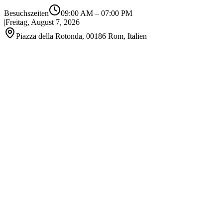
Besuchszeiten
09:00 AM
–
07:00 PM
|
Freitag, August 7, 2026
Piazza della Rotonda, 00186 Rom, Italien