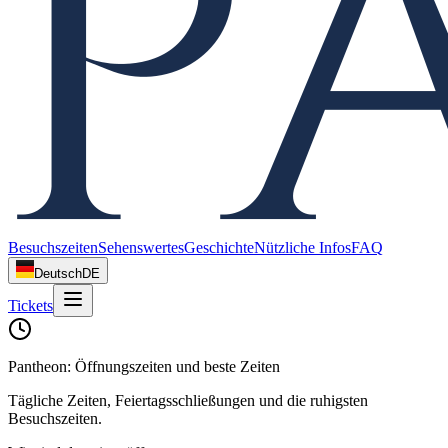
Besuchszeiten
Sehenswertes
Geschichte
Nützliche Infos
FAQ
Deutsch
DE
Tickets
Pantheon: Öffnungszeiten und beste Zeiten
Tägliche Zeiten, Feiertagsschließungen und die ruhigsten
Besuchszeiten.