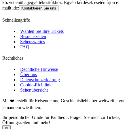
közvetlenül a jegyértékesítőkhöz. Egyéb kérdések esetén írjon e-
mailt ide:
Kontaktieren Sie uns
Schnellzugriffe
Wählen Sie Ihre Tickets
Besuchszeiten
Sehenswertes
FAQ
Rechtliches
Rechtliche Hinweise
Über uns
Datenschutzerklärung
Cookie-Richtlinie
Seitenübersicht
Mit ❤️ erstellt für Reisende und Geschichtsliebhaber weltweit – von
jemandem wie ihnen.
Ihr persönlicher Guide für Pantheon. Fragen Sie mich zu Tickets,
Öffnungszeiten und mehr!
💬