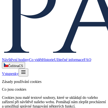
Návštěvní hodiny
Co vidět
Historie
Užitečné informace
FAQ
Čeština
CS
Vstupenky
Zásady používání cookies
Co jsou cookies
Cookies jsou malé textové soubory, které se ukládají do vašeho
zařízení při návštěvě našeho webu. Pomáhají nám zlepšit procházení
a umožňují správné fungování některých funkcí.