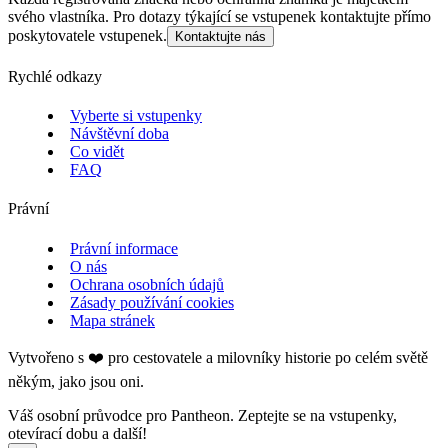
svého vlastníka. Pro dotazy týkající se vstupenek kontaktujte přímo
poskytovatele vstupenek.
Kontaktujte nás
Rychlé odkazy
Vyberte si vstupenky
Návštěvní doba
Co vidět
FAQ
Právní
Právní informace
O nás
Ochrana osobních údajů
Zásady používání cookies
Mapa stránek
Vytvořeno s ❤️ pro cestovatele a milovníky historie po celém světě
někým, jako jsou oni.
Váš osobní průvodce pro Pantheon. Zeptejte se na vstupenky,
otevírací dobu a další!