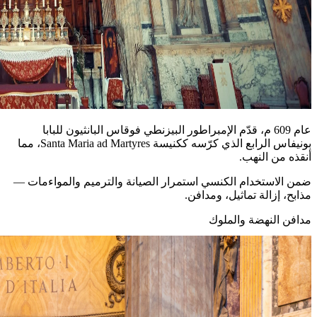
عام 609 م، قدّم الإمبراطور البيزنطي فوقاس البانثيون للبابا
بونيفاس الرابع الذي كرّسه ككنيسة Santa Maria ad Martyres، مما
أنقذه من النهب.
ضمن الاستخدام الكنسي استمرار الصيانة والترميم والمواءمات —
مذابح، إزالة تماثيل، ومدافن.
مدافن النهضة والملوك