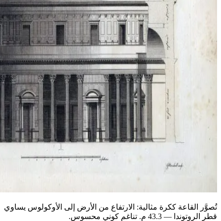
تُصوَّر القاعة ككرة مثالية: الارتفاع من الأرض إلى الأوكولوس يساوي
قطر الروتوندا — 43.3 م. تناغم كوني محسوس.