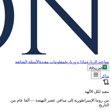
مواعيد الزيارة
ماذا تزور
تاريخ
معلومات مفيدة
الأسئلة الشائعة
العربية
AR
تذاكر
معبد لكل الآلهة
من روما الإمبراطورية إلى مدافن عصر النهضة — ألفا عام من
التاريخ.