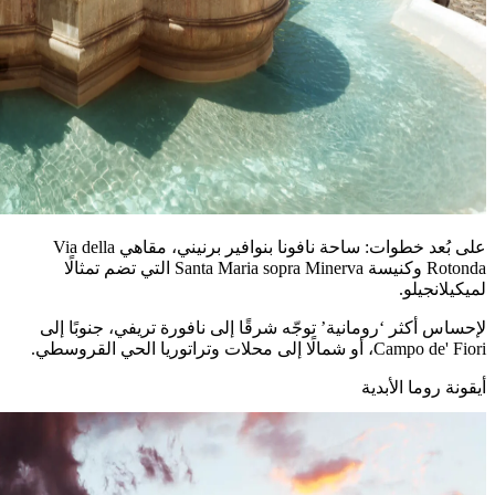
على بُعد خطوات: ساحة نافونا بنوافير برنيني، مقاهي Via della
Rotonda وكنيسة Santa Maria sopra Minerva التي تضم تمثالًا
لميكيلانجيلو.
لإحساس أكثر ‘رومانية’ توجّه شرقًا إلى نافورة تريفي، جنوبًا إلى
Campo de' Fiori، أو شمالًا إلى محلات وتراتوريا الحي القروسطي.
أيقونة روما الأبدية