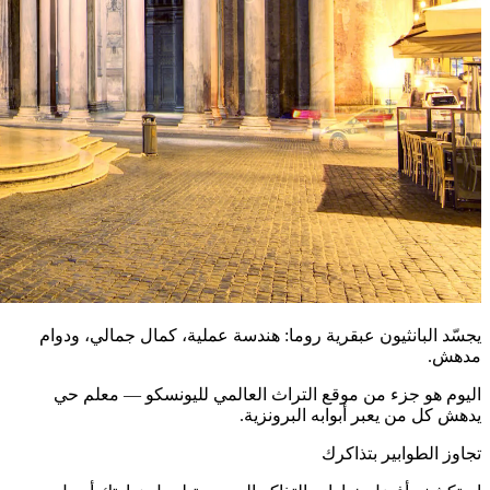
يجسّد البانثيون عبقرية روما: هندسة عملية، كمال جمالي، ودوام
مدهش.
اليوم هو جزء من موقع التراث العالمي لليونسكو — معلم حي
يدهش كل من يعبر أبوابه البرونزية.
تجاوز الطوابير بتذاكرك