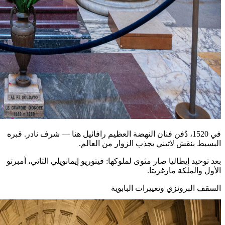
في 1520، دُفن فنان النهضة العظيم رافائيل هنا — شرف نادر. قبره
البسيط بنقش لاتيني يجذب الزوار من العالم.
بعد توحيد إيطاليا صار مثوى لملوكها: فيتوريو إيمانويلي الثاني، أمبرتو
الأول والملكة مارغريتا.
السقف البرونزي وتغييرات البابوية