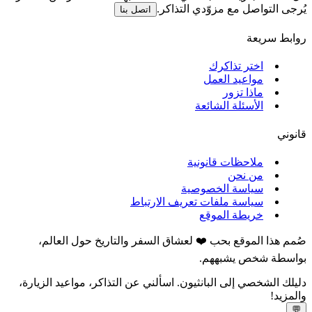
يُرجى التواصل مع مزوّدي التذاكر.
اتصل بنا
روابط سريعة
اختر تذاكرك
مواعيد العمل
ماذا تزور
الأسئلة الشائعة
قانوني
ملاحظات قانونية
من نحن
سياسة الخصوصية
سياسة ملفات تعريف الارتباط
خريطة الموقع
صُمم هذا الموقع بحب ❤️ لعشاق السفر والتاريخ حول العالم،
بواسطة شخص يشبههم.
دليلك الشخصي إلى البانثيون. اسألني عن التذاكر، مواعيد الزيارة،
والمزيد!
💬